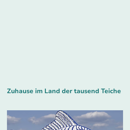
Klupp
Fischzucht
Zuhause im Land der tausend Teiche