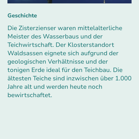
Geschichte
Die Zisterzienser waren mittelalterliche
Meister des Wasserbaus und der
Teichwirtschaft. Der Klosterstandort
Waldsassen eignete sich aufgrund der
geologischen Verhältnisse und der
tonigen Erde ideal für den Teichbau. Die
ältesten Teiche sind inzwischen über 1.000
Jahre alt und werden heute noch
bewirtschaftet.