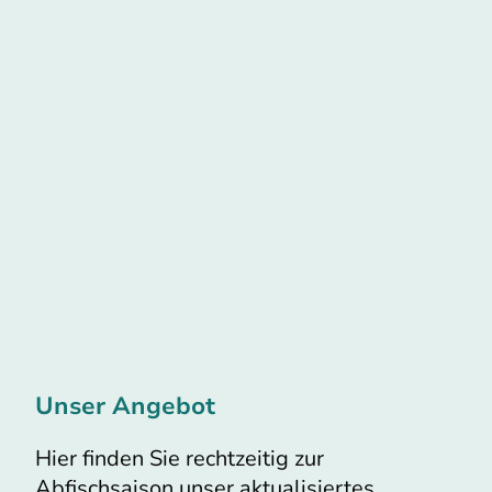
Klupp
Fischzucht
Unser Angebot
Hier finden Sie rechtzeitig zur
Abfischsaison unser aktualisiertes