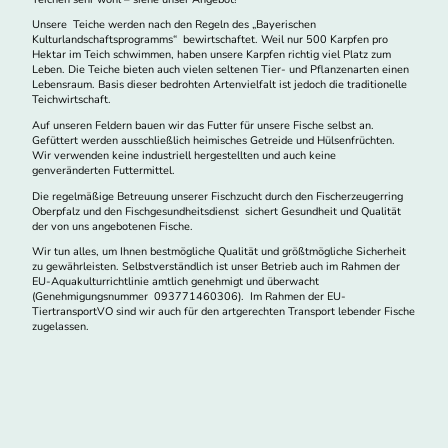
Unsere Teiche werden nach den Regeln des „Bayerischen
Kulturlandschaftsprogramms“ bewirtschaftet. Weil nur 500 Karpfen pro
Hektar im Teich schwimmen, haben unsere Karpfen richtig viel Platz zum
Leben. Die Teiche bieten auch vielen seltenen Tier- und Pflanzenarten einen
Lebensraum. Basis dieser bedrohten Artenvielfalt ist jedoch die traditionelle
Teichwirtschaft.
Auf unseren Feldern bauen wir das Futter für unsere Fische selbst an.
Gefüttert werden ausschließlich heimisches Getreide und Hülsenfrüchten.
Wir verwenden keine industriell hergestellten und auch keine
genveränderten Futtermittel.
Die regelmäßige Betreuung unserer Fischzucht durch den Fischerzeugerring
Oberpfalz und den Fischgesundheitsdienst sichert Gesundheit und Qualität
der von uns angebotenen Fische.
Wir tun alles, um Ihnen bestmögliche Qualität und größtmögliche Sicherheit
zu gewährleisten. Selbstverständlich ist unser Betrieb auch im Rahmen der
EU-Aquakulturrichtlinie amtlich genehmigt und überwacht
(Genehmigungsnummer 093771460306). Im Rahmen der EU-
TiertransportVO sind wir auch für den artgerechten Transport lebender Fische
zugelassen.