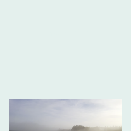
Klupp
Fischzucht